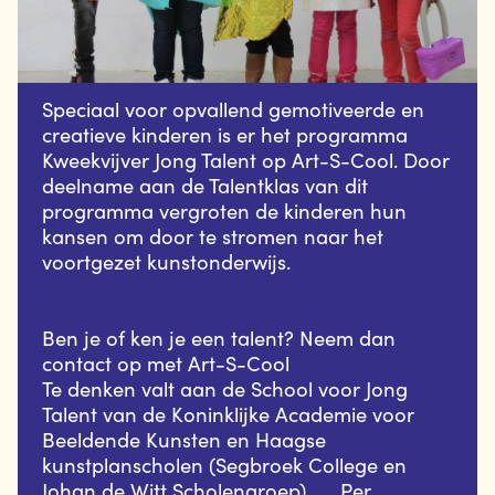
Speciaal voor opvallend gemotiveerde en
creatieve kinderen is er het programma
Kweekvijver Jong Talent op Art-S-Cool. Door
deelname aan de Talentklas van dit
programma vergroten de kinderen hun
kansen om door te stromen naar het
voortgezet kunstonderwijs.
Ben je of ken je een talent? Neem dan
contact op met Art-S-Cool
Te denken valt aan de School voor Jong
Talent van de Koninklijke Academie voor
Beeldende Kunsten en Haagse
kunstplanscholen (Segbroek College en
Johan de Witt Scholengroep). Per