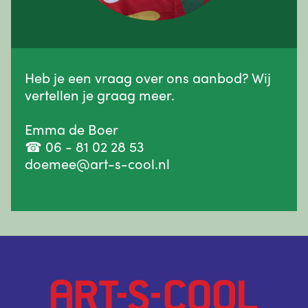
Heb je een vraag over ons aanbod? Wij
vertellen je graag meer.
Emma de Boer
☎ 06 - 81 02 28 53
doemee@art-s-cool.nl