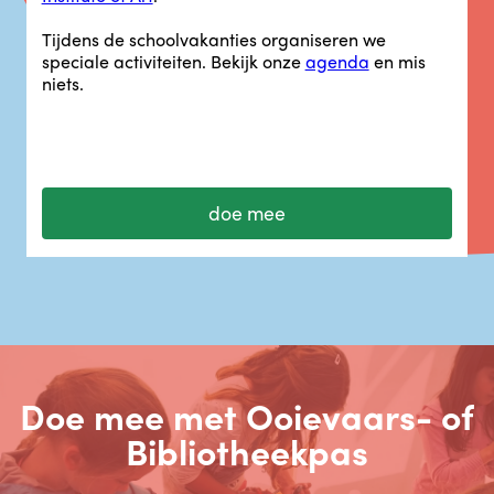
Tijdens de schoolvakanties organiseren we
speciale activiteiten. Bekijk onze
agenda
en mis
niets.
doe mee
Doe mee met Ooievaars- of
Bibliotheekpas