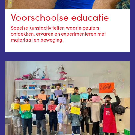
Voorschoolse educatie
Speelse kunstactiviteiten waarin peuters
ontdekken, ervaren en experimenteren met
materiaal en beweging.