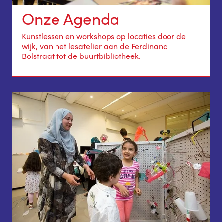
Onze Agenda
Kunstlessen en workshops op locaties door de
wijk, van het lesatelier aan de Ferdinand
Bolstraat tot de buurtbibliotheek.