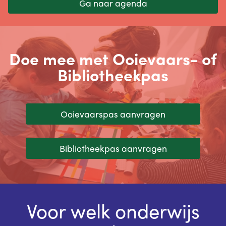
Ga naar agenda
Doe mee met Ooievaars- of
Bibliotheekpas
Ooievaarspas aanvragen
Bibliotheekpas aanvragen
Voor welk onderwijs