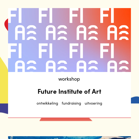
workshop
Future Institute of Art
ontwikkeling
fundraising
uitvoering