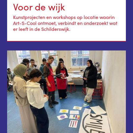
Voor de wijk
Kunstprojecten en workshops op locatie waarin
Art-S-Cool ontmoet, verbindt en onderzoekt wat
er leeft in de Schilderswijk.