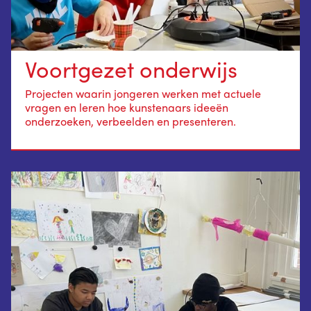
Voortgezet onderwijs
Projecten waarin jongeren werken met actuele
vragen en leren hoe kunstenaars ideeën
onderzoeken, verbeelden en presenteren.