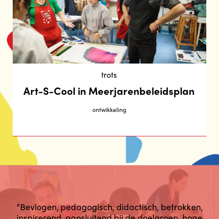
trots
Art-S-Cool in Meerjarenbeleidsplan
ontwikkeling
“Bevlogen, pedagogisch, didactisch, betrokken,
inspirerend, aansluitend bij de doelgroep, hoge