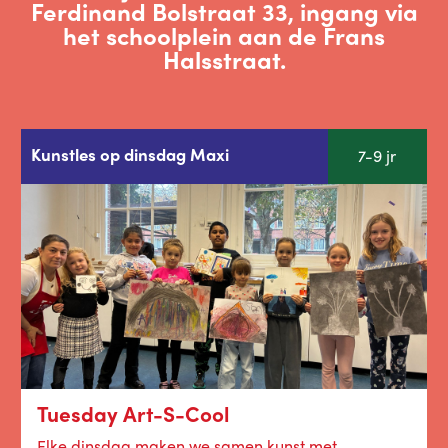
Ferdinand Bolstraat 33, ingang via
het schoolplein aan de Frans
Halsstraat.
Kunstles op dinsdag Maxi
7-9 jr
Tuesday Art-S-Cool
Elke dinsdag maken we samen kunst met