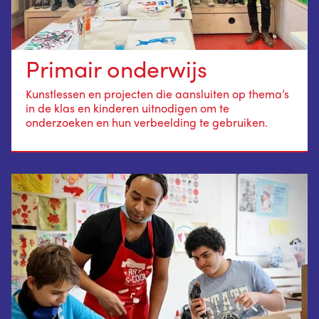
Primair onderwijs
Kunstlessen en projecten die aansluiten op thema’s
in de klas en kinderen uitnodigen om te
onderzoeken en hun verbeelding te gebruiken.