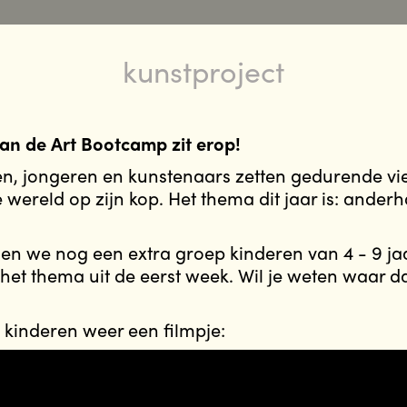
kunstproject
an de Art Bootcamp zit erop!
n, jongeren en kunstenaars zetten gedurende v
wereld op zijn kop. Het thema dit jaar is: anderh
n we nog een extra groep kinderen van 4 - 9 jaa
het thema uit de eerst week. Wil je weten waar d
kinderen weer een filmpje: