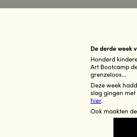
De derde week v
Honderd kindere
Art Bootcamp de 
grenzeloos...
Deze week hadde
slag gingen met 
hier
.
Ook maakten de 