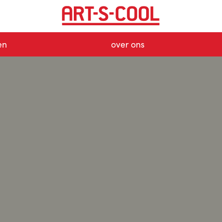
en
over ons