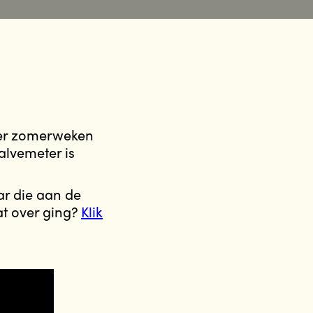
ier zomerweken
alvemeter is
r die aan de
at over ging?
Klik