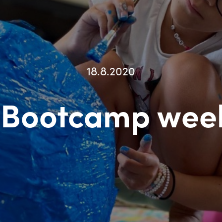
18.8.2020
 Bootcamp wee