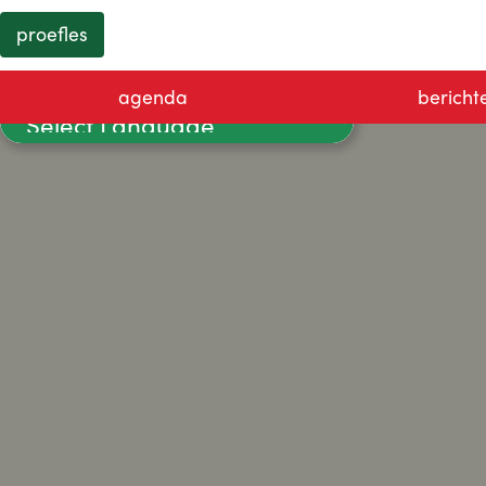
proefles
agenda
bericht
Powered by