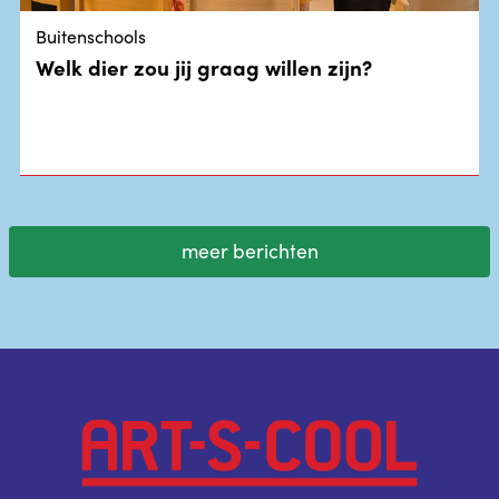
Buitenschools
Welk dier zou jij graag willen zijn?
meer berichten