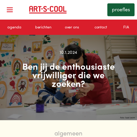
proefles
agenda
berichten
over ons
contact
FIA
10.1.2024
Ben jij de enthousiaste
vrijwilliger die we
zoeken?
algemeen