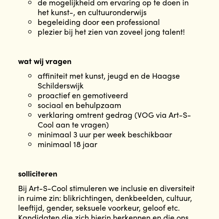
de mogelijkheid om ervaring op te doen in
het kunst-, en cultuuronderwijs
begeleiding door een professional
plezier bij het zien van zoveel jong talent!
wat wij vragen
affiniteit met kunst, jeugd en de Haagse
Schilderswijk
proactief en gemotiveerd
sociaal en behulpzaam
verklaring omtrent gedrag (VOG via Art-S-
Cool aan te vragen)
minimaal 3 uur per week beschikbaar
minimaal 18 jaar
solliciteren
Bij Art-S-Cool stimuleren we inclusie en diversiteit
in ruime zin: blikrichtingen, denkbeelden, cultuur,
leeftijd, gender, seksuele voorkeur, geloof etc.
Kandidaten die zich hierin herkennen en die ons