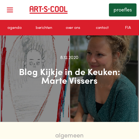
proefles
agenda
berichten
over ons
contact
FIA
8.12.2020
Blog Kijkje in de Keuken:
Marte Vissers
algemeen