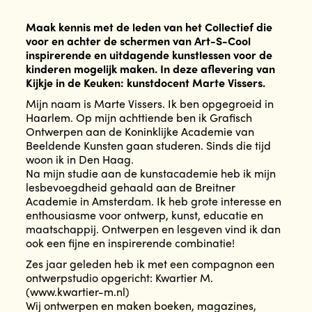
Maak kennis met de leden van het Collectief die
voor en achter de schermen van Art-S-Cool
inspirerende en uitdagende kunstlessen voor de
kinderen mogelijk maken. In deze aflevering van
Kijkje in de Keuken: kunstdocent Marte Vissers.
Mijn naam is Marte Vissers. Ik ben opgegroeid in
Haarlem. Op mijn achttiende ben ik Grafisch
Ontwerpen aan de Koninklijke Academie van
Beeldende Kunsten gaan studeren. Sinds die tijd
woon ik in Den Haag.
Na mijn studie aan de kunstacademie heb ik mijn
lesbevoegdheid gehaald aan de Breitner
Academie in Amsterdam. Ik heb grote interesse en
enthousiasme voor ontwerp, kunst, educatie en
maatschappij. Ontwerpen en lesgeven vind ik dan
ook een fijne en inspirerende combinatie!
Zes jaar geleden heb ik met een compagnon een
ontwerpstudio opgericht: Kwartier M.
(www.kwartier-m.nl)
Wij ontwerpen en maken boeken, magazines,