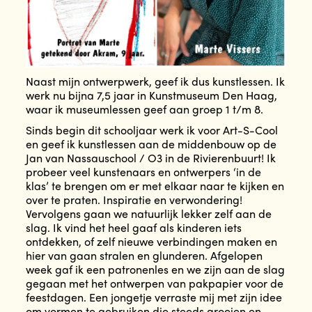
Naast mijn ontwerpwerk, geef ik dus kunstlessen. Ik
werk nu bijna 7,5 jaar in Kunstmuseum Den Haag,
waar ik museumlessen geef aan groep 1 t/m 8.
Sinds begin dit schooljaar werk ik voor Art-S-Cool
en geef ik kunstlessen aan de middenbouw op de
Jan van Nassauschool / O3 in de Rivierenbuurt! Ik
probeer veel kunstenaars en ontwerpers ‘in de
klas’ te brengen om er met elkaar naar te kijken en
over te praten. Inspiratie en verwondering!
Vervolgens gaan we natuurlijk lekker zelf aan de
slag. Ik vind het heel gaaf als kinderen iets
ontdekken, of zelf nieuwe verbindingen maken en
hier van gaan stralen en glunderen. Afgelopen
week gaf ik een patronenles en we zijn aan de slag
gegaan met het ontwerpen van pakpapier voor de
feestdagen. Een jongetje verraste mij met zijn idee
om vormen te gebruiken die steeds groeien en