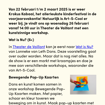
Van 22 februari t/m 2 maart 2025 is er weer
Krokus Kabaal, het allerleukste kinderfestival in de
voorjaarsvakantie! Natuurlijk is Art-S-Cool er
weer bij. Je vindt ons op woensdag 26 februari
vanaf 14:00 uur in Theater de Vaillant met een
kunstzinnige workshop.
Wat is Nu? (6+)
In
Theater de Vaillant
kan je eerst naar
Wat is Nu?
van Lonneke van Leth Dans. Deze voorstelling gaat
over ouder worden. Maar dat is nog niet alles. Na
de show is er een markt met kraampjes en doe je
mee aan verschillende workshops, waaronder die
van Art-S-Cool.
Bewegende Pop-Up Kaarten
Dans en kunst komen samen in
onze workshop Bewegende Pop-
Up Kaarten maken. Met papier,
schaar en kleur toveren we
beweging om in kunst. Maak pop-up kaarten met