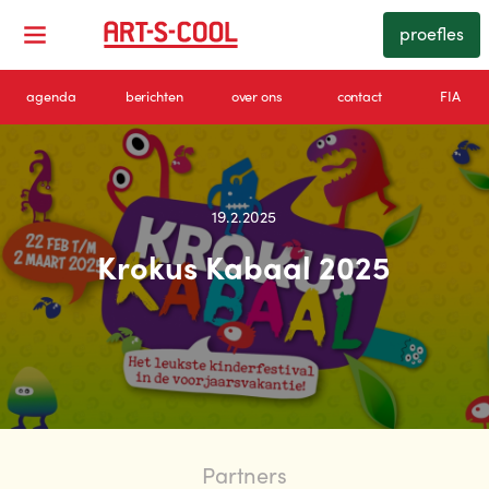
proefles
agenda
berichten
over ons
contact
FIA
19.2.2025
Krokus Kabaal 2025
Partners