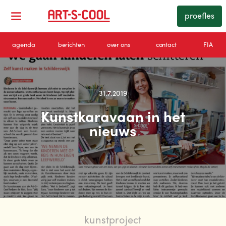
proefles
agenda
berichten
over ons
contact
FIA
31.7.2019
Kunstkaravaan in het
nieuws
kunstproject