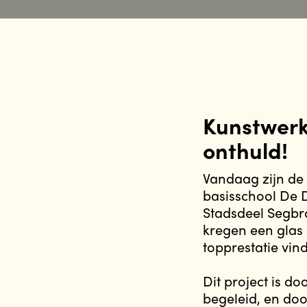
Kunstwerk
onthuld!
Vandaag zijn de
basisschool De D
Stadsdeel Segbro
kregen een glas 
topprestatie vin
Dit project is d
begeleid, en doo