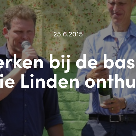
25.6.2015
rken bij de bas
ie Linden onthu