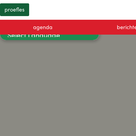
proefles
agenda
bericht
Powered by