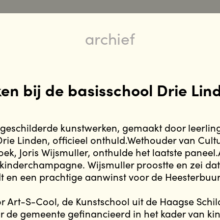
archief
en bij de basisschool Drie Lin
 geschilderde kunstwerken, gemaakt door leerlin
rie Linden, officieel onthuld.Wethouder van Cult
ek, Joris Wijsmuller, onthulde het laatste paneel.
kinderchampagne. Wijsmuller proostte en zei dat 
dt en een prachtige aanwinst voor de Heesterbuur
oor Art-S-Cool, de Kunstschool uit de Haagse Schil
r de gemeente gefinancieerd in het kader van kin