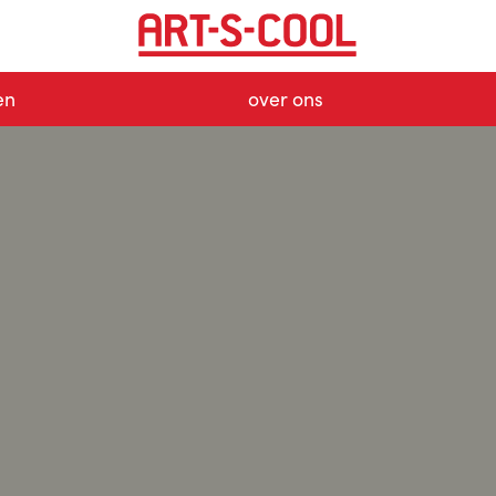
en
over ons