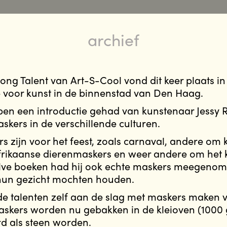
archief
ong Talent van Art-S-Cool vond dit keer plaats i
e voor kunst in de binnenstad van Den Haag.
ben een introductie gehad van kunstenaar Jessy
skers in de verschillende culturen.
zijn voor het feest, zoals carnaval, andere om k
frikaanse dierenmaskers en weer andere om het
alve boeken had hij ook echte maskers meegenom
 hun gezicht mochten houden.
e talenten zelf aan de slag met maskers maken v
skers worden nu gebakken in de kleioven (1000
d als steen worden.