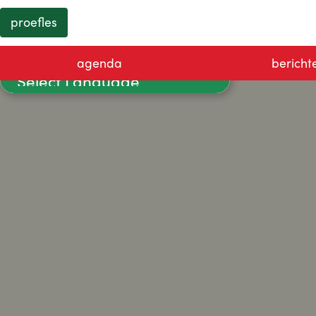
proefles
agenda
bericht
Powered by