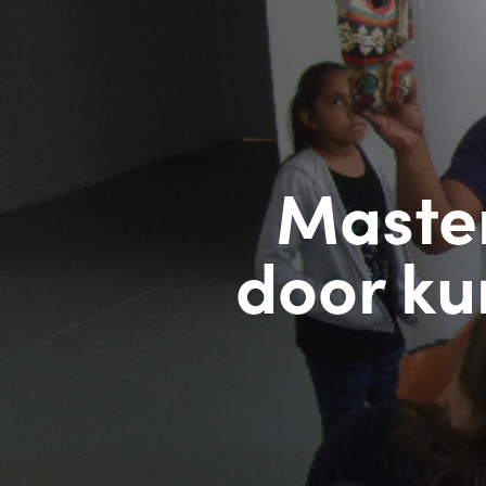
Maste
door ku