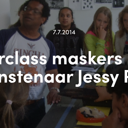
7.7.2014
rclass maskers
nstenaar Jess