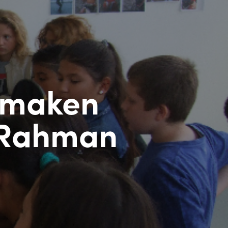
 maken
y Rahman