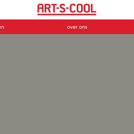
en
over ons