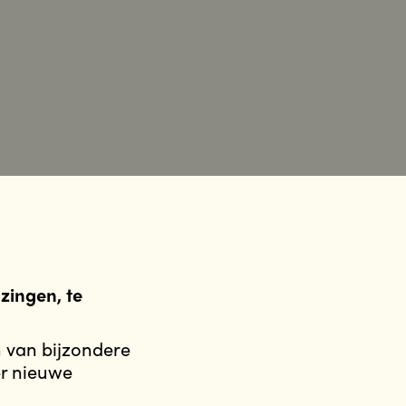
zingen, te
 van bijzondere
er nieuwe