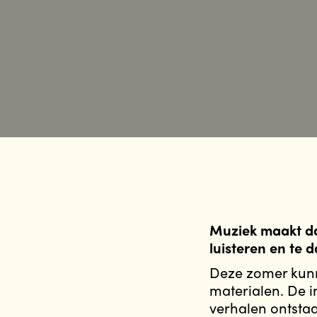
Muziek maakt dat
luisteren en te 
Deze zomer kunn
materialen. De 
verhalen ontstaa