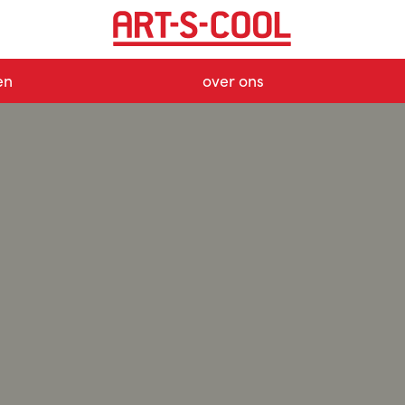
en
over ons