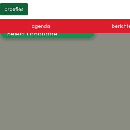
proefles
agenda
bericht
Powered by