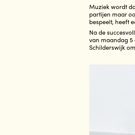
Muziek wordt doo
partijen maar oo
bespeelt, heeft e
Na de succesvol
van maandag 5 a
Schilderswijk o