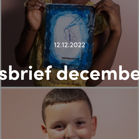
12.12.2022
sbrief decembe