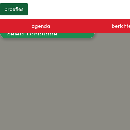
proefles
agenda
bericht
Powered by