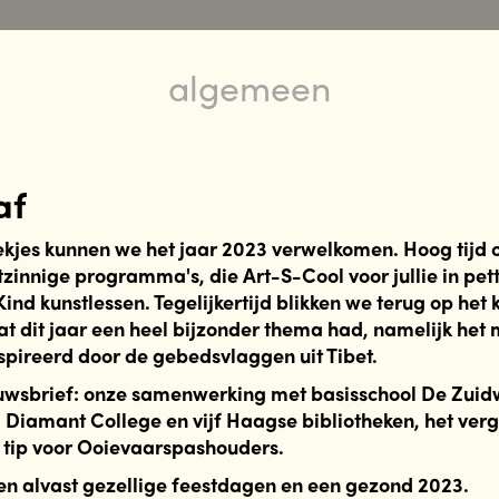
algemeen
af
kjes kunnen we het jaar 2023 verwelkomen. Hoog tijd o
tzinnige programma's, die Art-S-Cool voor jullie in pett
ind kunstlessen. Tegelijkertijd blikken we terug op het 
at dit jaar een heel bijzonder thema had, namelijk het
pireerd door de gebedsvlaggen uit Tibet.
euwsbrief: onze samenwerking met basisschool De Zuid
 Diamant College en vijf Haagse bibliotheken, het ver
n tip voor Ooievaarspashouders.
n alvast gezellige feestdagen en een gezond 2023.