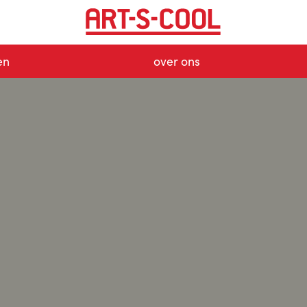
en
over ons