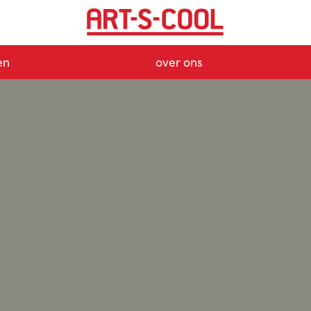
en
over ons