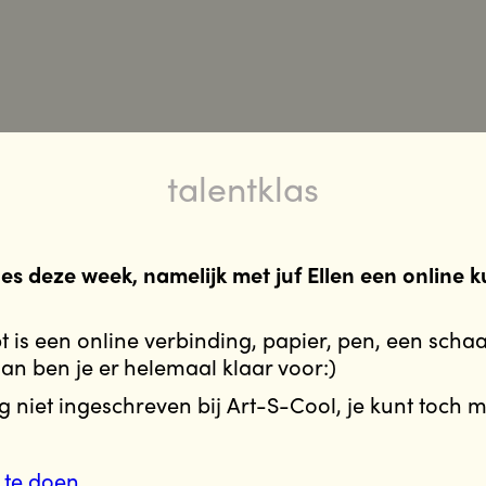
talentklas
es deze week, namelijk met juf Ellen een online ku
t is een online verbinding, papier, pen, een scha
an ben je er helemaal klaar voor:)
g niet ingeschreven bij Art-S-Cool, je kunt toch
 te doen.