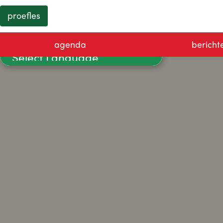
proefles
agenda
bericht
Powered by