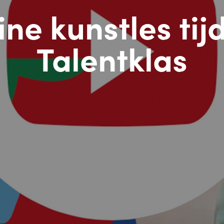
ine kunstles tij
Talentklas