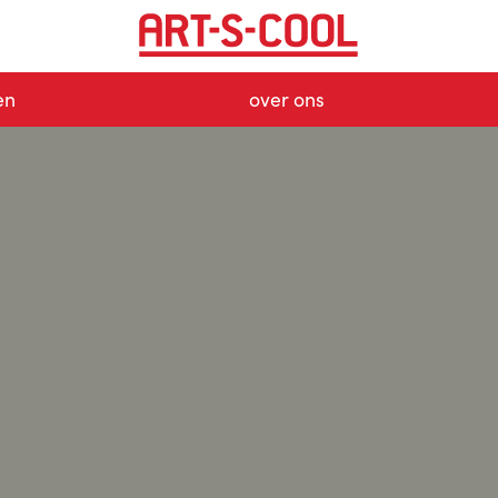
en
over ons