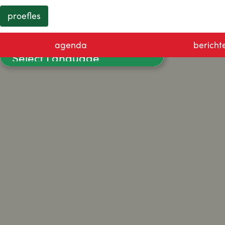
proefles
agenda
bericht
Powered by