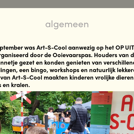
algemeen
ptember was Art-S-Cool aanwezig op het OP UITF
rganiseerd door de Ooievaarspas. Houders van 
nnetje gezet en konden genieten van verschillend
lingen, een bingo, workshops en natuurlijk lekkere
 van Art-S-Cool maakten kinderen vrolijke dieren
 en kralen.