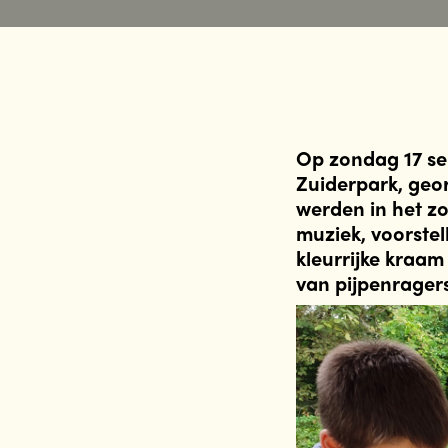
Op zondag 17 se
Zuiderpark, geo
werden in het zo
muziek, voorstel
kleurrijke kraam
van pijpenragers