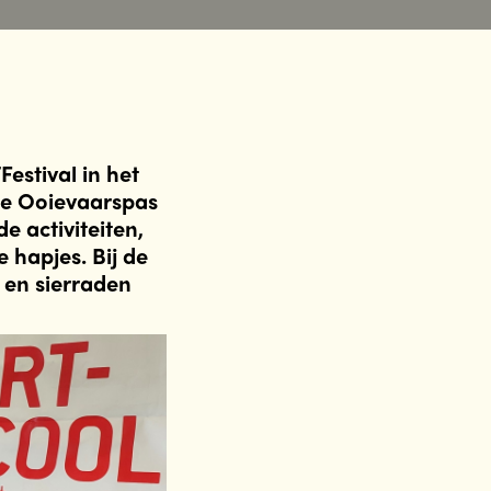
estival in het
de Ooievaarspas
e activiteiten,
 hapjes. Bij de
 en sierraden