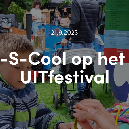
21.9.2023
t-S-Cool op het
UITfestival