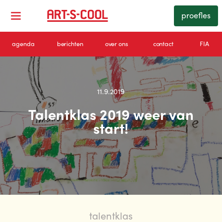
proefles
agenda
berichten
over ons
contact
FIA
11.9.2019
Talentklas 2019 weer van
start!
talentklas