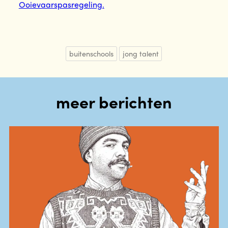
Ooievaarspasregeling.
buitenschools
jong talent
meer berichten