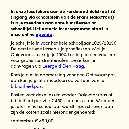
In onze lesateliers aan de Ferdinand Bolstraat 33
(ingang via schoolplein aan de Frans Halsstraat)
kun je meedoen aan onze kunstlessen na
schooltijd. Het actuele lesprogramma staat in
onze online
agenda
.
Je schrijft je in voor het hele schooljaar 2025/20256.
De eerste twee lessen zijn proeflessen. Met je
Ooievaarspas krijg je 100% korting en een voucher
voor gratis kunstmaterialen. Deze kan je
aanvragen via
Leergeld Den Haag
.
Kom je niet in aanmerking voor een Ooievaarspas,
dan kun je gratis meedoen op vertoon van je
bibliotheekpas
.
Kosten voor deze lessen zonder Ooievaarspas of
bibliotheekpas zijn €450 per cursusjaar. Wanneer
je later in het schooljaar wordt ingeschreven dan
zijn de kosten zoals hieronder genoemd:
september € 450,00