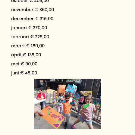
oktober € 405,00
november € 360,00
december € 315,00
januari € 270,00
februari € 225,00
maart € 180,00
april € 135,00
mei € 90,00
juni € 45,00