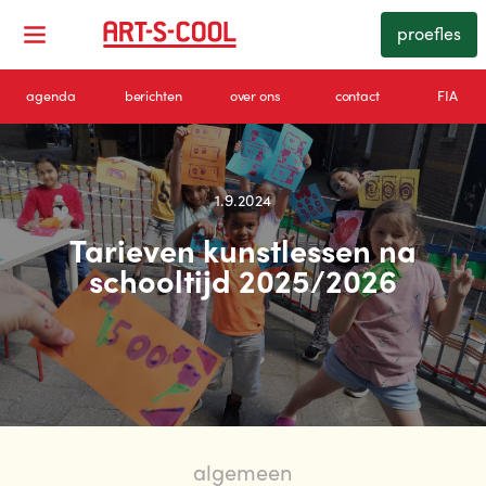
proefles
agenda
berichten
over ons
contact
FIA
1.9.2024
Tarieven kunstlessen na
schooltijd 2025/2026
algemeen