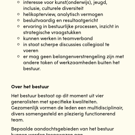
interesse voor kunst(onderwijs), jeugd,
inclusie, culturele diversiteit
helikopterview, analytisch vermogen
besluitvaardig en resultaatgericht
ervaring in bestuurlijke processen, inzicht in
strategische vraagstukken
kunnen werken in teamverband
in staat scherpe discussies collegiaal te
voeren
er mag geen belangenverstrengeling zijn met
andere taken of werkzaamheden buiten het
bestuur.
Over het bestuur
Het bestuur bestaat op dit moment uit vier
generalisten met specifieke kwaliteiten.
Gezamenlijk vormen de leden een multidisciplinair,
divers samengesteld en plezierig functionerend
team.
Bepaalde aandachtsgebieden van het bestuur
kunnen worden toegewezen aan