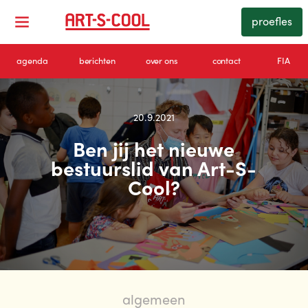
proefles
agenda
berichten
over ons
contact
FIA
20.9.2021
Ben jij het nieuwe
bestuurslid van Art-S-
Cool?
algemeen