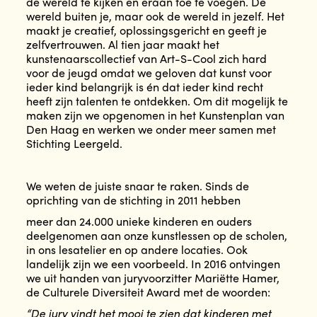
de wereld te kijken en eraan toe te voegen. De
wereld buiten je, maar ook de wereld in jezelf. Het
maakt je creatief, oplossingsgericht en geeft je
zelfvertrouwen. Al tien jaar maakt het
kunstenaarscollectief van Art-S-Cool zich hard
voor de jeugd omdat we geloven dat kunst voor
ieder kind belangrijk is én dat ieder kind recht
heeft zijn talenten te ontdekken. Om dit mogelijk te
maken zijn we opgenomen in het Kunstenplan van
Den Haag en werken we onder meer samen met
Stichting Leergeld.
We weten de juiste snaar te raken. Sinds de
oprichting van de stichting in 2011 hebben
meer dan 24.000 unieke kinderen en ouders
deelgenomen aan onze kunstlessen op de scholen,
in ons lesatelier en op andere locaties. Ook
landelijk zijn we een voorbeeld. In 2016 ontvingen
we uit handen van juryvoorzitter Mariëtte Hamer,
de Culturele Diversiteit Award met de woorden:
“De jury vindt het mooi te zien dat kinderen met