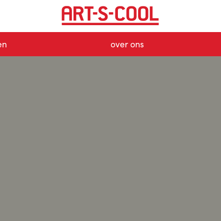
en
over ons