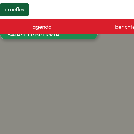
proefles
agenda
bericht
Powered by