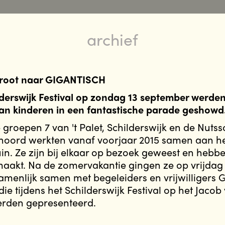
archief
Groot naar GIGANTISCH
lderswijk Festival op zondag 13 september werde
an kinderen in een fantastische parade geshowd
e groepen 7 van 't Palet, Schilderswijk en de Nuts
inoord werkten vanaf voorjaar 2015 samen aan he
n. Ze zijn bij elkaar op bezoek geweest en hebbe
maakt. Na de zomervakantie gingen ze op vrijdag 
enlijk samen met begeleiders en vrijwilligers
ie tijdens het Schilderswijk Festival op het Jacob
rden gepresenteerd.