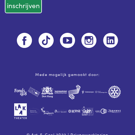
Mede mogelijk gemaakt door:
© Art-S-Cool 2022 |
Privacyverklaring