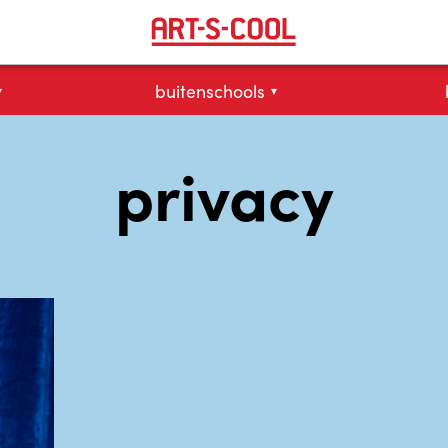
buitenschools
▾
▾
privacy