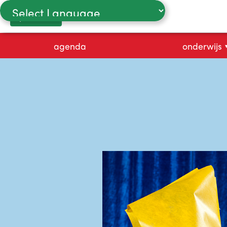
proefles
Powered by
agenda
onderwijs