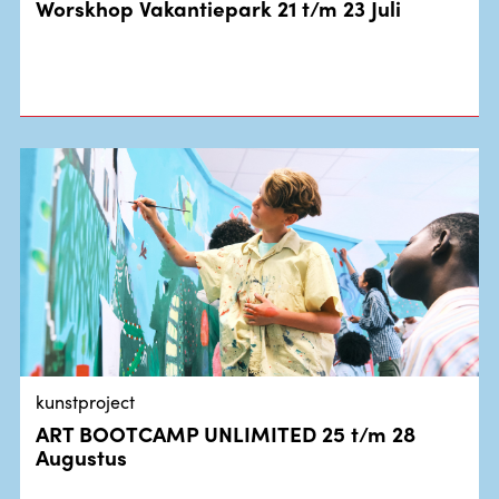
Worskhop Vakantiepark 21 t/m 23 Juli
kunstproject
ART BOOTCAMP UNLIMITED 25 t/m 28
Augustus