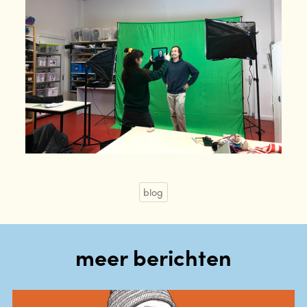
blog
meer berichten