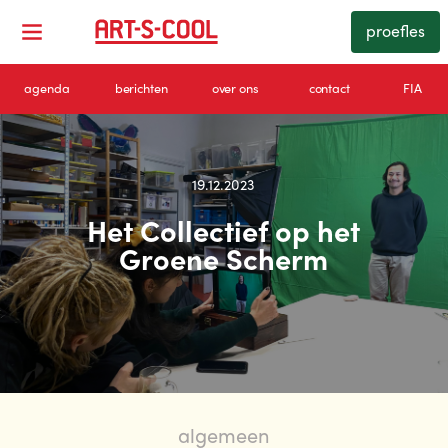
proefles
agenda
berichten
over ons
contact
FIA
19.12.2023
Het Collectief op het
Groene Scherm
algemeen