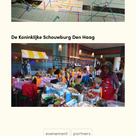
De Koninklijke Schouwburg Den Haag
evenement
partners