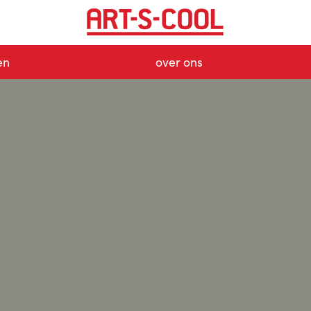
en
over ons