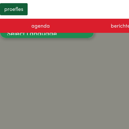
proefles
agenda
bericht
Powered by