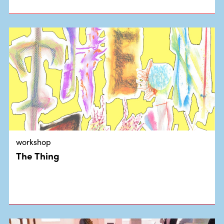
workshop
The Thing