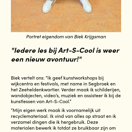
Portret eigendom van Biek Krijgsman
"Iedere les bij Art-S-Cool is weer
een nieuw avontuur!"
Biek vertelt ons: “Ik geef kunstworkshops bij
wijkcentra en festivals, met name in Segbroek en
het Zeeheldenkwartier. Verder maak ik schilderijen,
wandobjecten, video’s, muziek en assisteer ik bij de
kunstlessen van Art-S-Cool.”
“Mijn eigen werk maak ik voornamelijk uit
recyclemateriaal. Ik vind van alles op straat en ik
verzamel dingen die ik hergebruik. Deze
materialen bewerk ik totdat ze bruikbaar zijn om