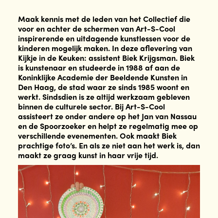
Maak kennis met de leden van het Collectief die
voor en achter de schermen van Art-S-Cool
inspirerende en uitdagende kunstlessen voor de
kinderen mogelijk maken. In deze aflevering van
Kijkje in de Keuken: assistent Biek Krijgsman.
Biek
is kunstenaar en studeerde in 1988 af aan de
Koninklijke Academie der Beeldende Kunsten in
Den Haag, de stad waar ze sinds 1985 woont en
werkt. Sindsdien is ze altijd werkzaam gebleven
binnen de culturele sector. Bij Art-S-Cool
assisteert ze onder andere op het Jan van Nassau
en de Spoorzoeker en helpt ze regelmatig mee op
verschillende evenementen. Ook maakt Biek
prachtige foto’s. En als ze niet aan het werk is, dan
maakt ze graag kunst in haar vrije tijd.