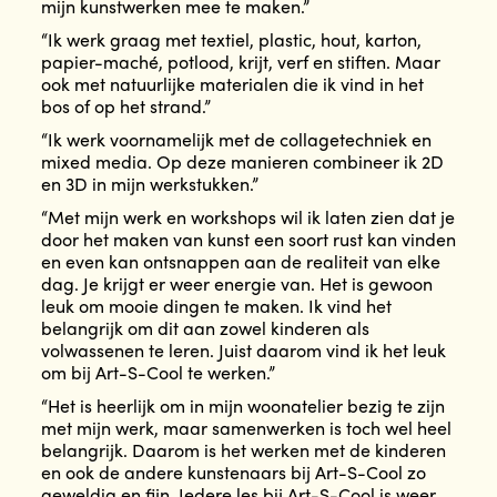
mijn kunstwerken mee te maken.”
“Ik werk graag met textiel, plastic, hout, karton,
papier-maché, potlood, krijt, verf en stiften. Maar
ook met natuurlijke materialen die ik vind in het
bos of op het strand.”
“Ik werk voornamelijk met de collagetechniek en
mixed media. Op deze manieren combineer ik 2D
en 3D in mijn werkstukken.”
“Met mijn werk en workshops wil ik laten zien dat je
door het maken van kunst een soort rust kan vinden
en even kan ontsnappen aan de realiteit van elke
dag. Je krijgt er weer energie van. Het is gewoon
leuk om mooie dingen te maken. Ik vind het
belangrijk om dit aan zowel kinderen als
volwassenen te leren. Juist daarom vind ik het leuk
om bij Art-S-Cool te werken.”
“Het is heerlijk om in mijn woonatelier bezig te zijn
met mijn werk, maar samenwerken is toch wel heel
belangrijk. Daarom is het werken met de kinderen
en ook de andere kunstenaars bij Art-S-Cool zo
geweldig en fijn. Iedere les bij Art-S-Cool is weer