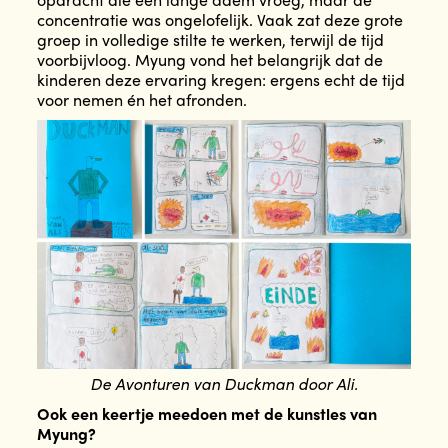
concentratie was ongelofelijk. Vaak zat deze grote
groep in volledige stilte te werken, terwijl de tijd
voorbijvloog. Myung vond het belangrijk dat de
kinderen deze ervaring kregen: ergens echt de tijd
voor nemen én het afronden.
De Avonturen van Duckman door Ali.
Ook een keertje meedoen met de kunstles van
Myung?