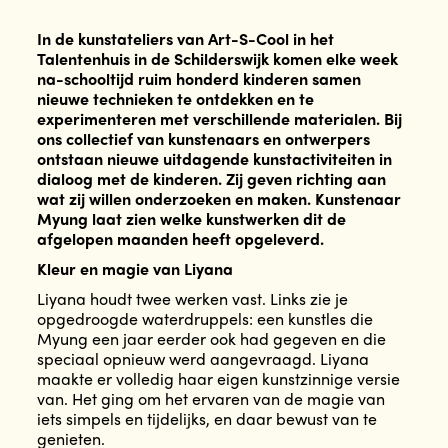
In de kunstateliers van Art-S-Cool in het
Talentenhuis in de Schilderswijk komen elke week
na-schooltijd ruim honderd kinderen samen
nieuwe technieken te ontdekken en te
experimenteren met verschillende materialen. Bij
ons collectief van kunstenaars en ontwerpers
ontstaan nieuwe uitdagende kunstactiviteiten in
dialoog met de kinderen. Zij geven richting aan
wat zij willen onderzoeken en maken. Kunstenaar
Myung laat zien welke kunstwerken dit de
afgelopen maanden heeft opgeleverd.
Kleur en magie van Liyana
Liyana houdt twee werken vast. Links zie je
opgedroogde waterdruppels: een kunstles die
Myung een jaar eerder ook had gegeven en die
speciaal opnieuw werd aangevraagd. Liyana
maakte er volledig haar eigen kunstzinnige versie
van. Het ging om het ervaren van de magie van
iets simpels en tijdelijks, en daar bewust van te
genieten.