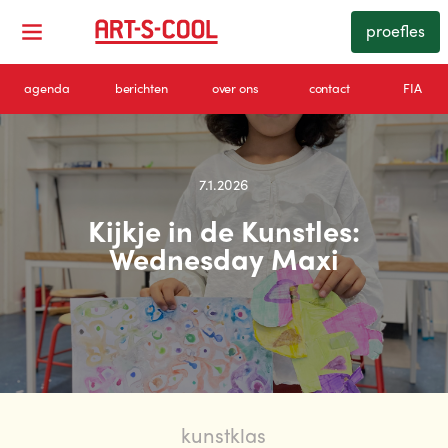
proefles
agenda
berichten
over ons
contact
FIA
7.1.2026
Kijkje in de Kunstles:
Wednesday Maxi
kunstklas