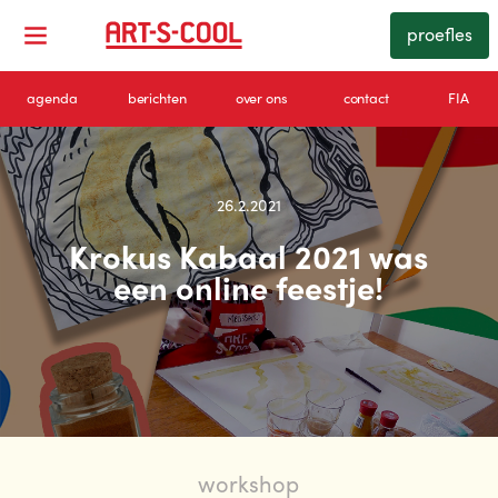
proefles
agenda
berichten
over ons
contact
FIA
26.2.2021
Krokus Kabaal 2021 was
een online feestje!
workshop