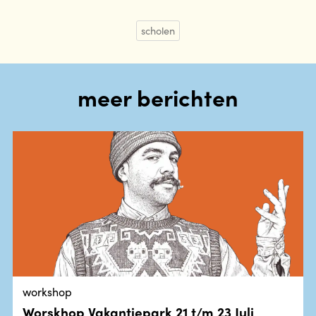
scholen
meer berichten
workshop
Worskhop Vakantiepark 21 t/m 23 Juli