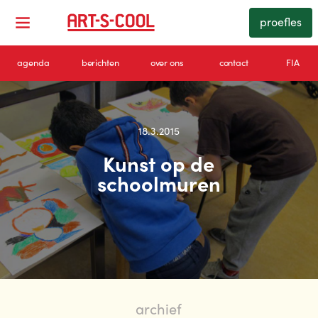
proefles
agenda
berichten
over ons
contact
FIA
18.3.2015
Kunst op de
schoolmuren
archief