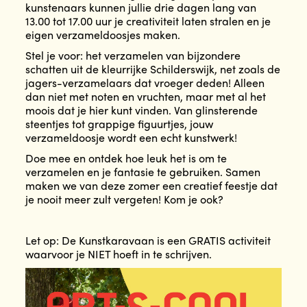
kunstenaars kunnen jullie drie dagen lang van
13.00 tot 17.00 uur je creativiteit laten stralen en je
eigen verzameldoosjes maken.
Stel je voor: het verzamelen van bijzondere
schatten uit de kleurrijke Schilderswijk, net zoals de
jagers-verzamelaars dat vroeger deden! Alleen
dan niet met noten en vruchten, maar met al het
moois dat je hier kunt vinden. Van glinsterende
steentjes tot grappige figuurtjes, jouw
verzameldoosje wordt een echt kunstwerk!
Doe mee en ontdek hoe leuk het is om te
verzamelen en je fantasie te gebruiken. Samen
maken we van deze zomer een creatief feestje dat
je nooit meer zult vergeten! Kom je ook?
Let op: De Kunstkaravaan is een GRATIS activiteit
waarvoor je NIET hoeft in te schrijven.