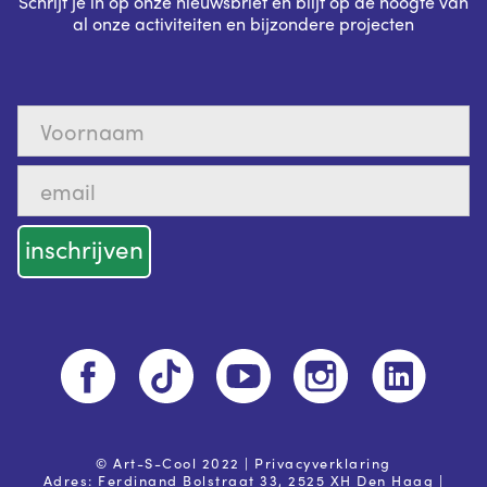
Schrijf je in op onze nieuwsbrief en blijf op de hoogte van
al onze activiteiten en bijzondere projecten
© Art-S-Cool 2022 |
Privacyverklaring
Adres: Ferdinand Bolstraat 33, 2525 XH Den Haag |