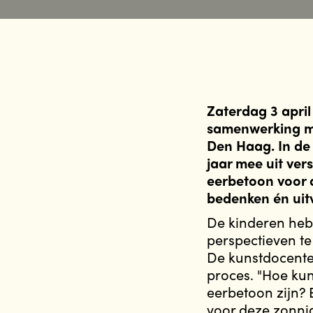
Zaterdag 3 april
samenwerking me
Den Haag. In de 
jaar mee uit ve
eerbetoon voor 
bedenken én uit
De kinderen heb
perspectieven te
De kunstdocente
proces. "Hoe ku
eerbetoon zijn? 
voor deze zonnig