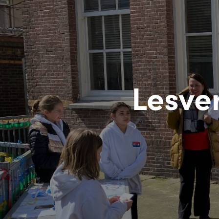
Lesve