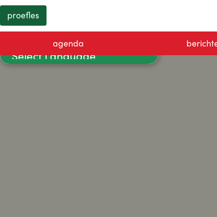
proefles
agenda
bericht
Powered by