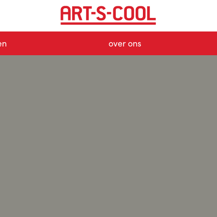
en
over ons