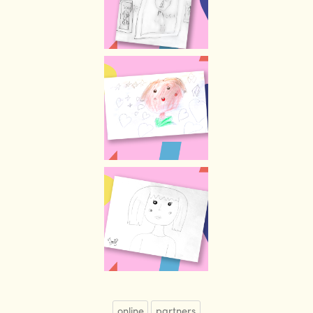
online
partners