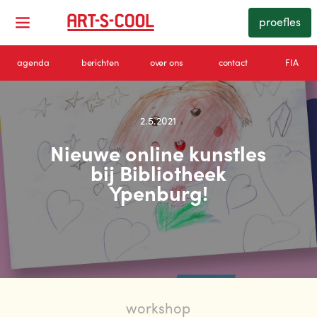
proefles
agenda
berichten
over ons
contact
FIA
2.5.2021
Nieuwe online kunstles
bij Bibliotheek
Ypenburg!
workshop