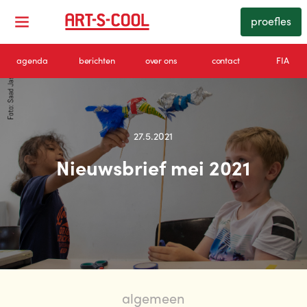
proefles
agenda
berichten
over ons
contact
FIA
27.5.2021
Nieuwsbrief mei 2021
algemeen