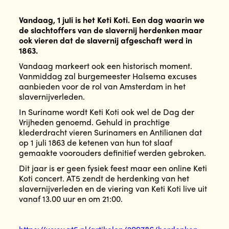
Vandaag, 1 juli is het Keti Koti. Een dag waarin we
de slachtoffers van de slavernij herdenken maar
ook vieren dat de slavernij afgeschaft werd in
1863.
Vandaag markeert ook een historisch moment.
Vanmiddag zal burgemeester Halsema excuses
aanbieden voor de rol van Amsterdam in het
slavernijverleden.
In Suriname wordt Keti Koti ook wel de Dag der
Vrijheden genoemd. Gehuld in prachtige
klederdracht vieren Surinamers en Antilianen dat
op 1 juli 1863 de ketenen van hun tot slaaf
gemaakte voorouders definitief werden gebroken.
Dit jaar is er geen fysiek feest maar een online Keti
Koti concert. AT5 zendt de herdenking van het
slavernijverleden en de viering van Keti Koti live uit
vanaf 13.00 uur en om 21:00.