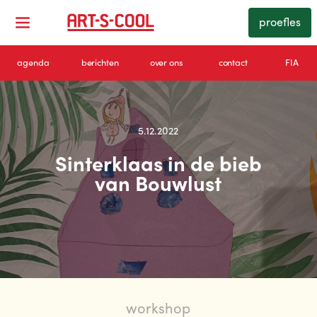
proefles
agenda
berichten
over ons
contact
FIA
5.12.2022
Sinterklaas in de bieb
van Bouwlust
workshop