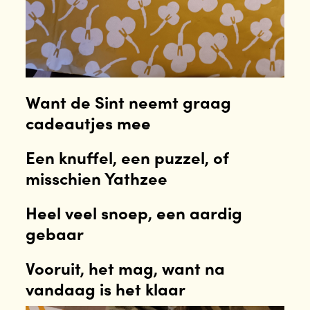
Want de Sint neemt graag
cadeautjes mee
Een knuffel, een puzzel, of
misschien Yathzee
Heel veel snoep, een aardig
gebaar
Vooruit, het mag, want na
vandaag is het klaar