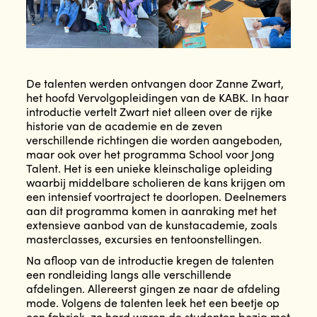
De talenten werden ontvangen door Zanne Zwart,
het hoofd Vervolgopleidingen van de KABK. In haar
introductie vertelt Zwart niet alleen over de rijke
historie van de academie en de zeven
verschillende richtingen die worden aangeboden,
maar ook over het programma School voor Jong
Talent. Het is een unieke kleinschalige opleiding
waarbij middelbare scholieren de kans krijgen om
een intensief voortraject te doorlopen. Deelnemers
aan dit programma komen in aanraking met het
extensieve aanbod van de kunstacademie, zoals
masterclasses, excursies en tentoonstellingen.
Na afloop van de introductie kregen de talenten
een rondleiding langs alle verschillende
afdelingen. Allereerst gingen ze naar de afdeling
mode. Volgens de talenten leek het een beetje op
een fabriek, zo hard waren de studenten bezig met