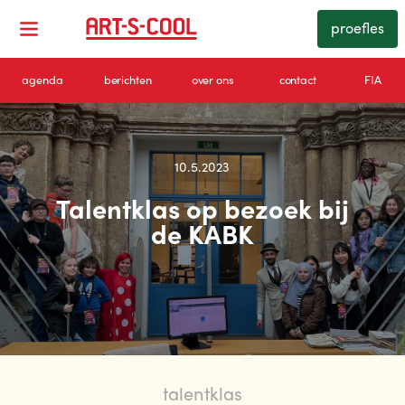
proefles
agenda
berichten
over ons
contact
FIA
10.5.2023
Talentklas op bezoek bij
de KABK
talentklas