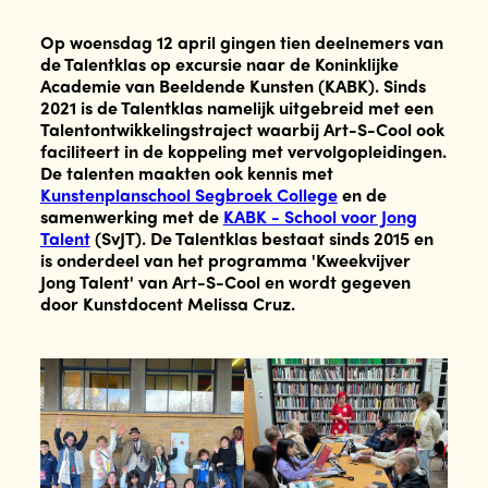
Op woensdag 12 april gingen tien deelnemers van
de Talentklas op excursie naar de Koninklijke
Academie van Beeldende Kunsten (KABK). Sinds
2021 is de Talentklas namelijk uitgebreid met een
Talentontwikkelingstraject waarbij Art-S-Cool ook
faciliteert in de koppeling met vervolgopleidingen.
De talenten maakten ook kennis met
Kunstenplanschool Segbroek College
en de
samenwerking met de
KABK - School voor Jong
Talent
(SvJT). De Talentklas bestaat sinds 2015 en
is onderdeel van het programma 'Kweekvijver
Jong Talent' van Art-S-Cool en wordt gegeven
door Kunstdocent Melissa Cruz.