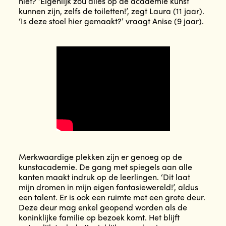
niet? ‘Eigenlijk zou alles op de academie kunst
kunnen zijn, zelfs de toiletten!’, zegt Laura (11 jaar).
‘Is deze stoel hier gemaakt?’ vraagt Anise (9 jaar).
Merkwaardige plekken zijn er genoeg op de
kunstacademie. De gang met spiegels aan alle
kanten maakt indruk op de leerlingen. ‘Dit laat
mijn dromen in mijn eigen fantasiewereld!’, aldus
een talent. Er is ook een ruimte met een grote deur.
Deze deur mag enkel geopend worden als de
koninklijke familie op bezoek komt. Het blijft