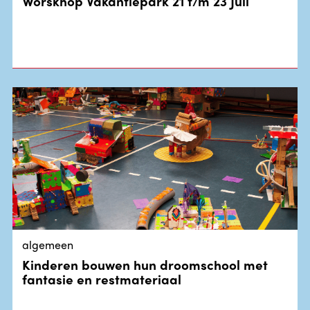
Worskhop Vakantiepark 21 t/m 23 Juli
algemeen
Kinderen bouwen hun droomschool met
fantasie en restmateriaal