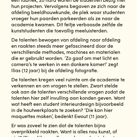
hun projecten. Vervolgens begaven ze zich naar de
afdeling beeldhouwkunde, de plek waar studenten
vroeger hun paarden parkeerden als ze naar de
academie kwamen. Dit feitje verbaasde zelfde de
kunststudenten die toevallig meeluisterden.
De talenten bewogen van afdeling naar afdeling
en raakten steeds meer gefascineerd door de
verschillende methodes, machines en materialen
die er gebruikt worden. ‘Zo gaaf om met licht en
camera’s te werken in een donkere kamer!’ zegt
Ilias (12 jaar) bij de afdeling fotografie.
De talenten kregen veel ruimte om de academie te
verkennen en om vragen te stellen. Zwart stelde
ook aan de talenten verschillende vragen zodat de
talenten hier zelf invulling aan konden geven. Want
wat heeft een student interieurdesign bijvoorbeeld
in de houtwerkplaats te zoeken? ‘Die kan hier
maquettes maken’, bedenkt Ewout (11 jaar).
Er was zoveel te zien dat de talenten bijna
overprikkeld raakten. Want is alles nou kunst, of