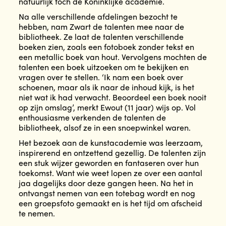
natuurlijk toch de Koninklijke academie.
Na alle verschillende afdelingen bezocht te
hebben, nam Zwart de talenten mee naar de
bibliotheek. Ze laat de talenten verschillende
boeken zien, zoals een fotoboek zonder tekst en
een metallic boek van hout. Vervolgens mochten de
talenten een boek uitzoeken om te bekijken en
vragen over te stellen. ‘Ik nam een boek over
schoenen, maar als ik naar de inhoud kijk, is het
niet wat ik had verwacht. Beoordeel een boek nooit
op zijn omslag’, merkt Ewout (11 jaar) wijs op. Vol
enthousiasme verkenden de talenten de
bibliotheek, alsof ze in een snoepwinkel waren.
Het bezoek aan de kunstacademie was leerzaam,
inspirerend en ontzettend gezellig. De talenten zijn
een stuk wijzer geworden en fantaseren over hun
toekomst. Want wie weet lopen ze over een aantal
jaa dagelijks door deze gangen heen. Na het in
ontvangst nemen van een totebag wordt en nog
een groepsfoto gemaakt en is het tijd om afscheid
te nemen.