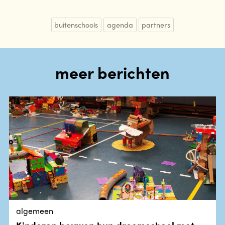
buitenschools
agenda
partners
meer berichten
algemeen
Kinderen bouwen hun droomschool met