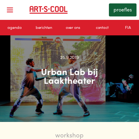
proefles
agenda
berichten
over ons
contact
FIA
25.9.2019
Urban Lab bij
Laaktheater
workshop