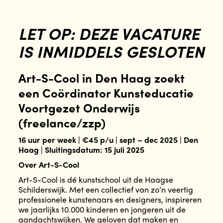
LET OP: DEZE VACATURE
IS INMIDDELS GESLOTEN
Art-S-Cool in Den Haag zoekt
een Coördinator Kunsteducatie
Voortgezet Onderwijs
(freelance/zzp)
16 uur per week | €45 p/u | sept – dec 2025 | Den
Haag | Sluitingsdatum: 15 juli 2025
Over Art-S-Cool
Art-S-Cool is dé kunstschool uit de Haagse
Schilderswijk. Met een collectief van zo’n veertig
professionele kunstenaars en designers, inspireren
we jaarlijks 10.000 kinderen en jongeren uit de
aandachtswijken. We geloven dat maken en