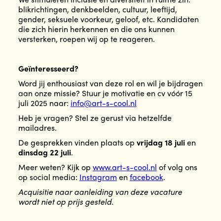
blikrichtingen, denkbeelden, cultuur, leeftijd,
gender, seksuele voorkeur, geloof, etc. Kandidaten
die zich hierin herkennen en die ons kunnen
versterken, roepen wij op te reageren.
Geïnteresseerd?
Word jij enthousiast van deze rol en wil je bijdragen
aan onze missie? Stuur je motivatie en cv vóór 15
juli 2025 naar:
info@art-s-cool.nl
Heb je vragen? Stel ze gerust via hetzelfde
mailadres.
De gesprekken vinden plaats op
vrijdag 18 juli
en
dinsdag 22 juli
.
Meer weten? Kijk op
www.art-s-cool.nl
of volg ons
op social media:
Instagram
en
facebook
.
Acquisitie naar aanleiding van deze vacature
wordt niet op prijs gesteld.