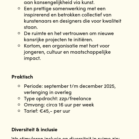
aan kansengelijkheid via kunst.
Een prettige samenwerking met een
inspirerend en betrokken collectief van
kunstenaars en designers die voor kwaliteit
staan.
De ruimte en het vertrouwen om nieuwe
kansrijke projecten te initiëren.
Kortom, een organisatie met hart voor
jongeren, cultuur en maatschappelijke
impact.
Praktisch
Periode: september t/m december 2025,
verlenging in overleg
Type opdracht: zzp/freelance
Omvang: circa 16 uur per week
Tarief: €45,- per uur
Diversiteit & inclusie
We stimuleren inclusie en diversiteit in ruime zin: