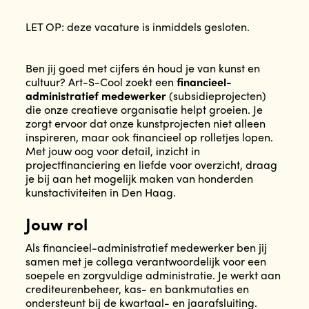
LET OP: deze vacature is inmiddels gesloten.
Ben jij goed met cijfers én houd je van kunst en
cultuur? Art-S-Cool zoekt een
financieel-
administratief medewerker
(subsidieprojecten)
die onze creatieve organisatie helpt groeien. Je
zorgt ervoor dat onze kunstprojecten niet alleen
inspireren, maar ook financieel op rolletjes lopen.
Met jouw oog voor detail, inzicht in
projectfinanciering en liefde voor overzicht, draag
je bij aan het mogelijk maken van honderden
kunstactiviteiten in Den Haag.
Jouw rol
Als financieel-administratief medewerker ben jij
samen met je collega verantwoordelijk voor een
soepele en zorgvuldige administratie. Je werkt aan
crediteurenbeheer, kas- en bankmutaties en
ondersteunt bij de kwartaal- en jaarafsluiting.