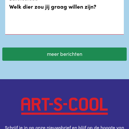
Welk dier zou jij graag willen zijn?
meer berichten
Schrijf je in op onze nieuwsbrief en blijf op de hoogte van