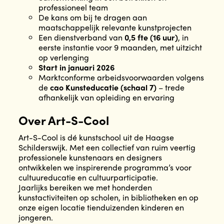
professioneel team
De kans om bij te dragen aan
maatschappelijk relevante kunstprojecten
Een dienstverband van
0,5 fte (16 uur)
, in
eerste instantie voor 9 maanden, met uitzicht
op verlenging
Start in januari 2026
Marktconforme arbeidsvoorwaarden volgens
de
cao Kunsteducatie (schaal 7)
– trede
afhankelijk van opleiding en ervaring
Over Art-S-Cool
Art-S-Cool is dé kunstschool uit de Haagse
Schilderswijk. Met een collectief van ruim veertig
professionele kunstenaars en designers
ontwikkelen we inspirerende programma’s voor
cultuureducatie en cultuurparticipatie.
Jaarlijks bereiken we met honderden
kunstactiviteiten op scholen, in bibliotheken en op
onze eigen locatie tienduizenden kinderen en
jongeren.