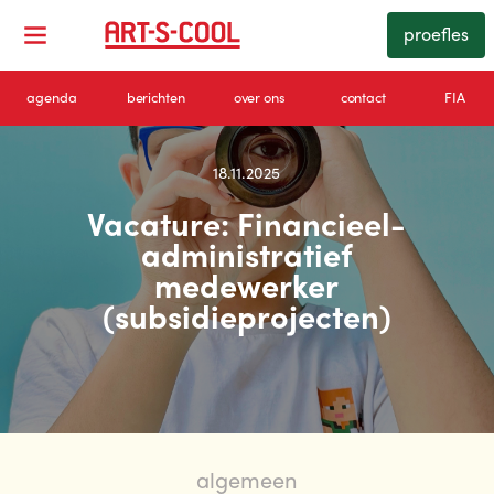
proefles
agenda
berichten
over ons
contact
FIA
18.11.2025
Vacature: Financieel-
administratief
medewerker
(subsidieprojecten)
algemeen