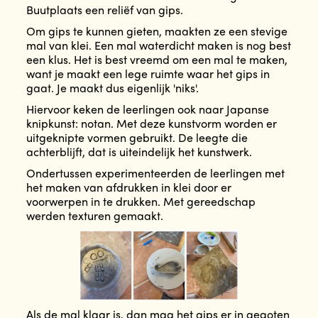
Buutplaats een reliëf van gips.
Om gips te kunnen gieten, maakten ze een stevige
mal van klei. Een mal waterdicht maken is nog best
een klus. Het is best vreemd om een mal te maken,
want je maakt een lege ruimte waar het gips in
gaat. Je maakt dus eigenlijk 'niks'.
Hiervoor keken de leerlingen ook naar Japanse
knipkunst: notan. Met deze kunstvorm worden er
uitgeknipte vormen gebruikt. De leegte die
achterblijft, dat is uiteindelijk het kunstwerk.
Ondertussen experimenteerden de leerlingen met
het maken van afdrukken in klei door er
voorwerpen in te drukken. Met gereedschap
werden texturen gemaakt.
Als de mal klaar is, dan mag het gips er in gegoten