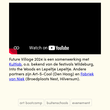
Future Village 2024 is een samenwerking met
Kultlab
, o.a. bekend van de festivals Wildeburg,
Into the Woods en Lepeltje Lepeltje. Andere
partners zijn Art-S-Cool (Den Haag) en
Fabriek
van Niek
(Broedplaats Nest, Hilversum).
art bootcamp
buitenschools
evenement