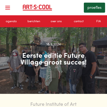
proefles
agenda
berichten
over ons
contact
FIA
18.9.2024
Eerste editie Future
Village groot succes!
Future Institute of Art