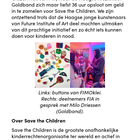
Goldband zich maar liefst 36 uur opsloot om geld
in te zamelen voor Save the Children. We zijn
ontzettend trots dat de Haagse jonge kunstenaars
van Future Institute of Art deel mochten uitmaken
van dit prachtige initiatief en zo écht iets kunnen
doen voor kinderen in nood.
Links: buttons van FIMOklei.
Rechts: deelnemers FIA in
gesprek met Milo Driessen
(Goldband).
Over Save the Children
Save the Children is de grootste onafhankelijke
kinderrechtenorganisatie ter wereld en actief in