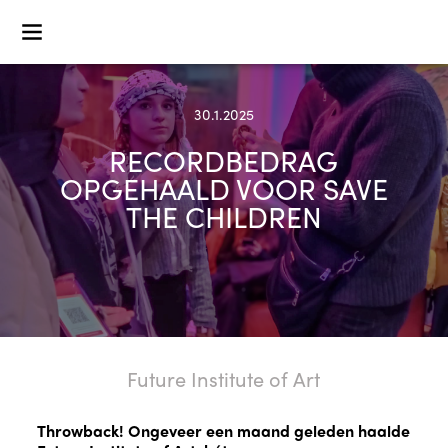
30.1.2025
RECORDBEDRAG
OPGEHAALD VOOR SAVE
THE CHILDREN
Future Institute of Art
Throwback! Ongeveer een maand geleden haalde