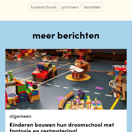
buitenschools
partners
lesatelier
meer berichten
algemeen
Kinderen bouwen hun droomschool met
fantasie en restmateriaal