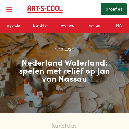
proefles
agenda
berichten
over ons
contact
FIA
17.10.2024
Nederland Waterland:
spelen met reliëf op Jan
van Nassau
kunstklas