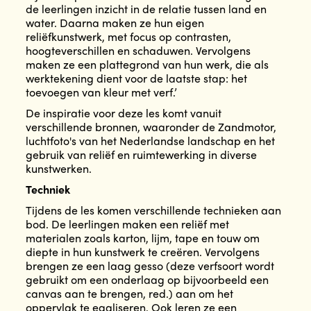
de leerlingen inzicht in de relatie tussen land en
water. Daarna maken ze hun eigen
reliëfkunstwerk, met focus op contrasten,
hoogteverschillen en schaduwen. Vervolgens
maken ze een plattegrond van hun werk, die als
werktekening dient voor de laatste stap: het
toevoegen van kleur met verf.’
De inspiratie voor deze les komt vanuit
verschillende bronnen, waaronder de Zandmotor,
luchtfoto's van het Nederlandse landschap en het
gebruik van reliëf en ruimtewerking in diverse
kunstwerken.
Techniek
Tijdens de les komen verschillende technieken aan
bod. De leerlingen maken een reliëf met
materialen zoals karton, lijm, tape en touw om
diepte in hun kunstwerk te creëren. Vervolgens
brengen ze een laag gesso (deze verfsoort wordt
gebruikt om een onderlaag op bijvoorbeeld een
canvas aan te brengen, red.) aan om het
oppervlak te egaliseren. Ook leren ze een