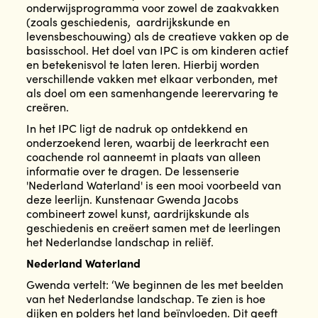
onderwijsprogramma voor zowel de zaakvakken
(zoals geschiedenis, aardrijkskunde en
levensbeschouwing) als de creatieve vakken op de
basisschool. Het doel van IPC is om kinderen actief
en betekenisvol te laten leren. Hierbij worden
verschillende vakken met elkaar verbonden, met
als doel om een samenhangende leerervaring te
creëren.
In het IPC ligt de nadruk op ontdekkend en
onderzoekend leren, waarbij de leerkracht een
coachende rol aanneemt in plaats van alleen
informatie over te dragen. De lessenserie
'Nederland Waterland' is een mooi voorbeeld van
deze leerlijn. Kunstenaar Gwenda Jacobs
combineert zowel kunst, aardrijkskunde als
geschiedenis en creëert samen met de leerlingen
het Nederlandse landschap in reliëf.
Nederland Waterland
Gwenda vertelt: ‘We beginnen de les met beelden
van het Nederlandse landschap. Te zien is hoe
dijken en polders het land beïnvloeden. Dit geeft