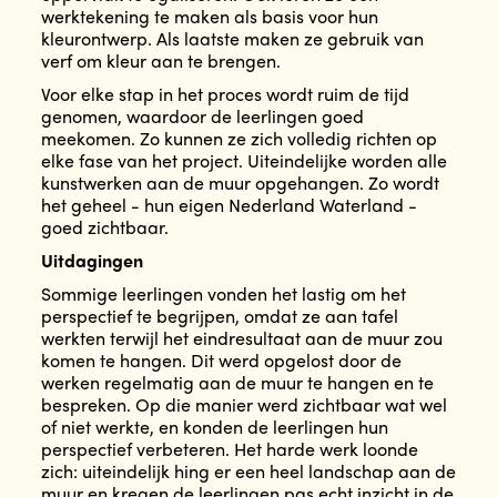
werktekening te maken als basis voor hun
kleurontwerp. Als laatste maken ze gebruik van
verf om kleur aan te brengen.
Voor elke stap in het proces wordt ruim de tijd
genomen, waardoor de leerlingen goed
meekomen. Zo kunnen ze zich volledig richten op
elke fase van het project. Uiteindelijke worden alle
kunstwerken aan de muur opgehangen. Zo wordt
het geheel - hun eigen Nederland Waterland -
goed zichtbaar.
Uitdagingen
Sommige leerlingen vonden het lastig om het
perspectief te begrijpen, omdat ze aan tafel
werkten terwijl het eindresultaat aan de muur zou
komen te hangen. Dit werd opgelost door de
werken regelmatig aan de muur te hangen en te
bespreken. Op die manier werd zichtbaar wat wel
of niet werkte, en konden de leerlingen hun
perspectief verbeteren. Het harde werk loonde
zich: uiteindelijk hing er een heel landschap aan de
muur en kregen de leerlingen pas echt inzicht in de