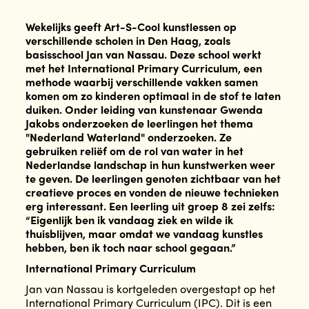
Wekelijks geeft Art-S-Cool kunstlessen op
verschillende scholen in Den Haag, zoals
basisschool Jan van Nassau. Deze school werkt
met het International Primary Curriculum, een
methode waarbij verschillende vakken samen
komen om zo kinderen optimaal in de stof te laten
duiken. Onder leiding van kunstenaar Gwenda
Jakobs onderzoeken de leerlingen het thema
"Nederland Waterland" onderzoeken. Ze
gebruiken reliëf om de rol van water in het
Nederlandse landschap in hun kunstwerken weer
te geven. De leerlingen genoten zichtbaar van het
creatieve proces en vonden de nieuwe technieken
erg interessant. Een leerling uit groep 8 zei zelfs:
“Eigenlijk ben ik vandaag ziek en wilde ik
thuisblijven, maar omdat we vandaag kunstles
hebben, ben ik toch naar school gegaan.”
International Primary Curriculum
Jan van Nassau is kortgeleden overgestapt op het
International Primary Curriculum (IPC). Dit is een