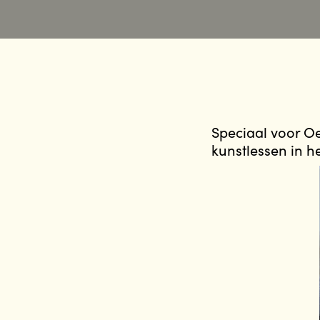
Speciaal voor O
kunstlessen in h