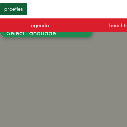
proefles
agenda
bericht
Powered by