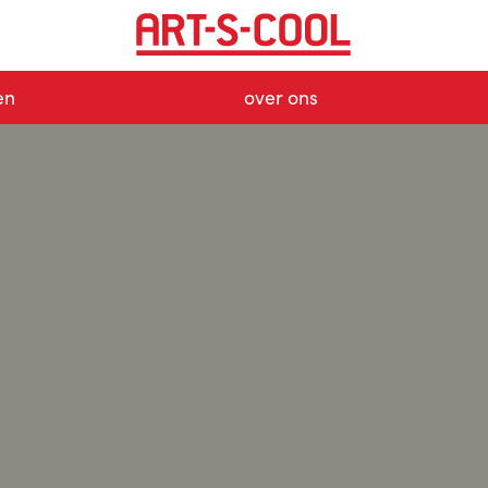
en
over ons