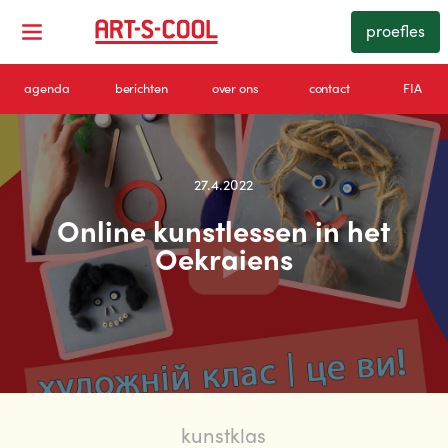
proefles
agenda
berichten
over ons
contact
FIA
27.4.2022
Online kunstlessen in het
Oekraiens
kunstklas