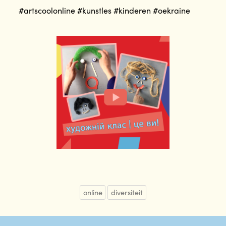
#artscoolonline #kunstles #kinderen #oekraine
online
diversiteit