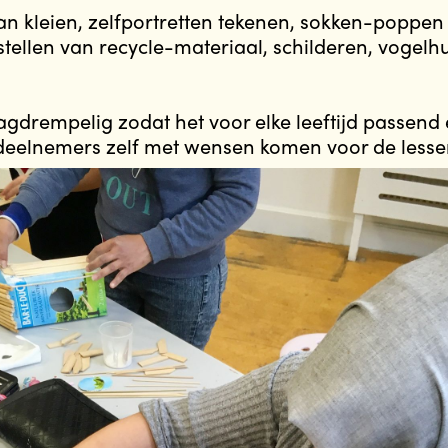
an kleien, zelfportretten tekenen, sokken-poppe
ellen van recycle-materiaal, schilderen, vogelh
aagdrempelig zodat het voor elke leeftijd passend 
eelnemers zelf met wensen komen voor de lesse