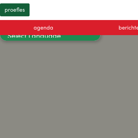
proefles
agenda
bericht
Powered by