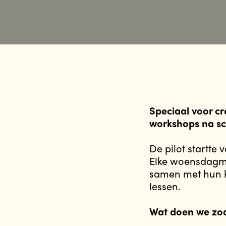
Speciaal voor cr
workshops na sch
De pilot startte
Elke woensdagmi
samen met hun k
lessen.
Wat doen we zo