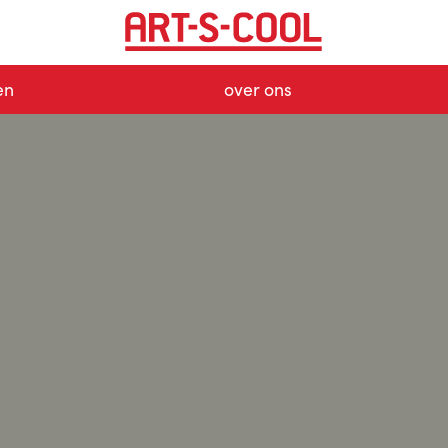
en
over ons