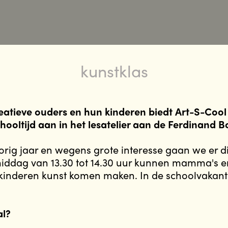
kunstklas
eatieve ouders en hun kinderen biedt Art-S-Cool 
ooltijd aan in het lesatelier aan de Ferdinand Bo
 vorig jaar en wegens grote interesse gaan we er d
ddag van 13.30 tot 14.30 uur kunnen mamma's e
inderen kunst komen maken. In de schoolvakantie
al?