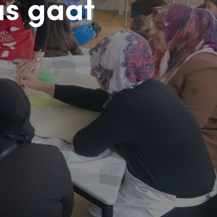
as gaat