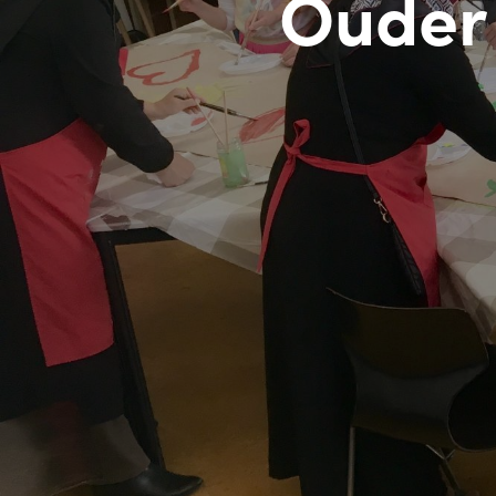
Ouder 