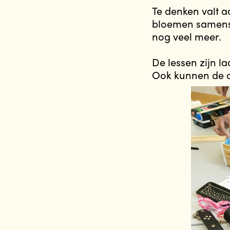
Te denken valt a
bloemen samenst
nog veel meer.
De lessen zijn l
Ook kunnen de d