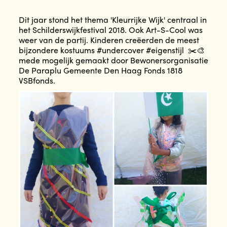
Dit jaar stond het thema 'Kleurrijke Wijk' centraal in
het Schilderswijkfestival 2018. Ook Art-S-Cool was
weer van de partij. Kinderen creëerden de meest
bijzondere kostuums #undercover #eigenstijl ✂️🎨
mede mogelijk gemaakt door Bewonersorganisatie
De Paraplu Gemeente Den Haag Fonds 1818
VSBfonds.