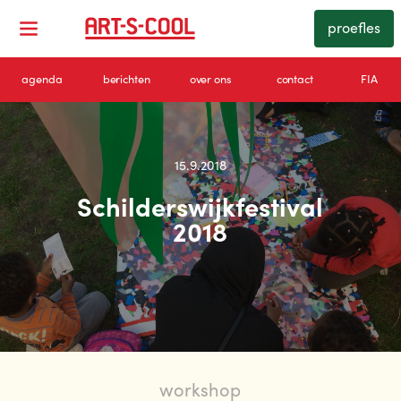
proefles
agenda
berichten
over ons
contact
FIA
15.9.2018
Schilderswijkfestival
2018
workshop