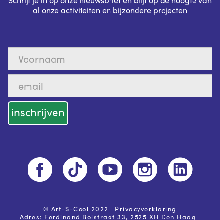
Schrijf je in op onze nieuwsbrief en blijf op de hoogte van
al onze activiteiten en bijzondere projecten
© Art-S-Cool 2022 |
Privacyverklaring
Adres: Ferdinand Bolstraat 33, 2525 XH Den Haag |