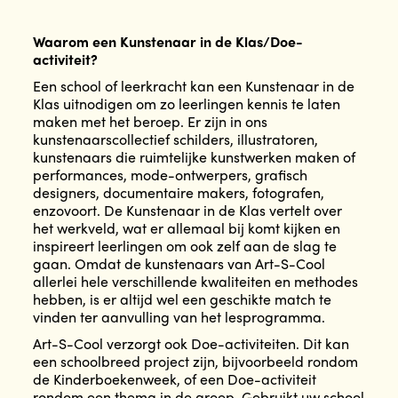
Waarom een Kunstenaar in de Klas/Doe-
activiteit?
Een school of leerkracht kan een Kunstenaar in de
Klas uitnodigen om zo leerlingen kennis te laten
maken met het beroep. Er zijn in ons
kunstenaarscollectief schilders, illustratoren,
kunstenaars die ruimtelijke kunstwerken maken of
performances, mode-ontwerpers, grafisch
designers, documentaire makers, fotografen,
enzovoort. De Kunstenaar in de Klas vertelt over
het werkveld, wat er allemaal bij komt kijken en
inspireert leerlingen om ook zelf aan de slag te
gaan. Omdat de kunstenaars van Art-S-Cool
allerlei hele verschillende kwaliteiten en methodes
hebben, is er altijd wel een geschikte match te
vinden ter aanvulling van het lesprogramma.
Art-S-Cool verzorgt ook Doe-activiteiten. Dit kan
een schoolbreed project zijn, bijvoorbeeld rondom
de Kinderboekenweek, of een Doe-activiteit
rondom een thema in de groep. Gebruikt uw school