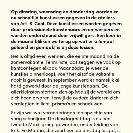
Op dinsdag, woensdag en donderdag worden er
na schooltijd kunstlessen gegeven in de ateliers
van Art-S-Cool. Deze kunstlessen worden gegeven
door professionele kunstenaars en ontwerpers en
worden ondersteund door vrijwilligers. Eén keer in
de maand blikken we terug op wat er allemaal
geleerd en gemaakt is bij deze lessen.
Het is altijd even wennen, die eerste maand na de
zomervakantie. Tenminste, dat zeggen we vaak op
kantoor tegen elkaar. Maar zodra je weer de
kunstles binnenloopt, voelt het alsof de vakantie
nooit is geweest. In september werd er namelijk al
hard gewerkt door de jonge kunstenaars. De
allerkleinsten stortten zich op hoe zij de wereld om
zich heen ervaren, terwijl de oudere kinderen zich
verdiepten in licht, prisma’s en schaduwen.
Er zijn wel wat veranderingen ten opzichte van
vorig schooljaar. De dinsdagmiddag is nu een
tweede Maxi-groep geworden, onder leiding van
Erik. En Marina, die voorheen op dinsdag lesgaf, is