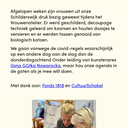
Afgelopen weken zijn vrouwen uit onze
Schilderswijk druk bezig geweest tijdens het
Vrouwenatelier. Er werd geschilderd, decoupage
techniek geleerd om kaarsen en houten doosjes te
versieren en er werden tassen genaaid van
biologisch katoen.
We gaan vanwege de covid-regels waarschijnlijk
op een andere dag aan de slag dan de
donderdagochtend Onder leiding van kunstenares
Ilona GGtka Noworacka
, maar hou onze agenda in
de gaten als je mee wilt doen.
Met dank aan:
Fonds 1818
en
CultuurSchakel